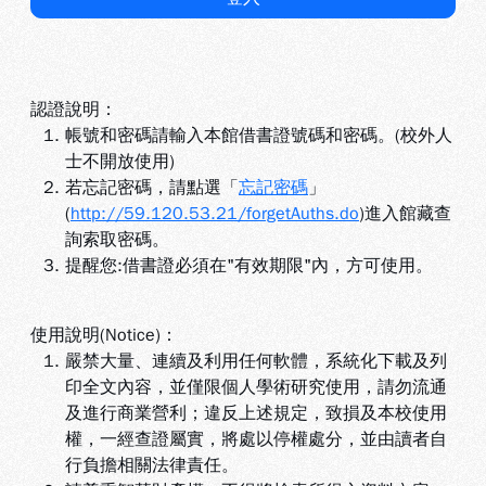
認證說明：
帳號和密碼請輸入本館借書證號碼和密碼。(校外人
士不開放使
用)
若忘記密碼，請點選「
忘記密碼
」
(
http://59.120.53.21/forgetAuths.do
)進入館藏查
詢索取密碼。
提醒您:借書證必須在"有效期限"內，方可使用。
使用說明(Notice)：
嚴禁大量、連續及利用任何軟體，系統化下載及列
印全文內容，並僅限個人學術研究使用，請勿流通
及進行商業營利；違反上述規定，致損及本校使用
權，一經查證屬實，將處以停權處分，並由讀者自
行負擔相關法律責任。